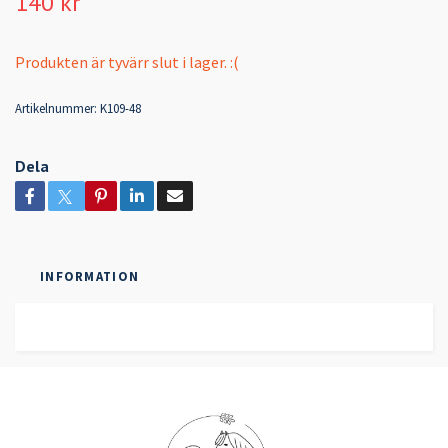
140 kr
Produkten är tyvärr slut i lager. :(
Artikelnummer:
K109-48
Dela
INFORMATION