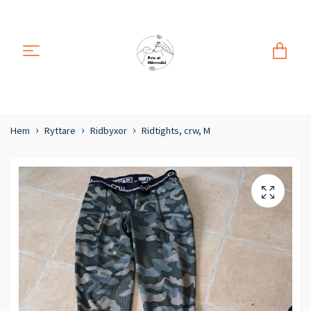
Hem
Ryttare
Ridbyxor
Ridtights, crw, M