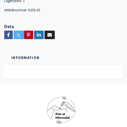
Lagersaldo:
1
Artikelnummer:
K155-30
Dela
INFORMATION