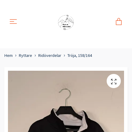
Hem
Ryttare
Ridöverdelar
Tröja, 158/164