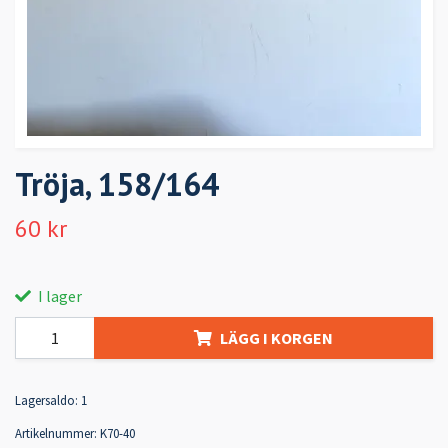
Tröja, 158/164
60 kr
I lager
LÄGG I KORGEN
Lagersaldo:
1
Artikelnummer:
K70-40