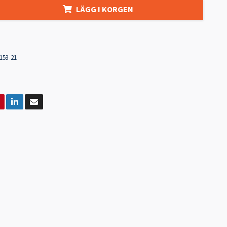
LÄGG I KORGEN
153-21