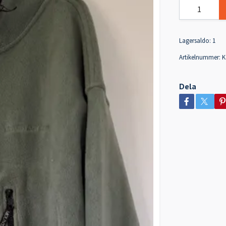
Lagersaldo:
1
Artikelnummer:
K
Dela