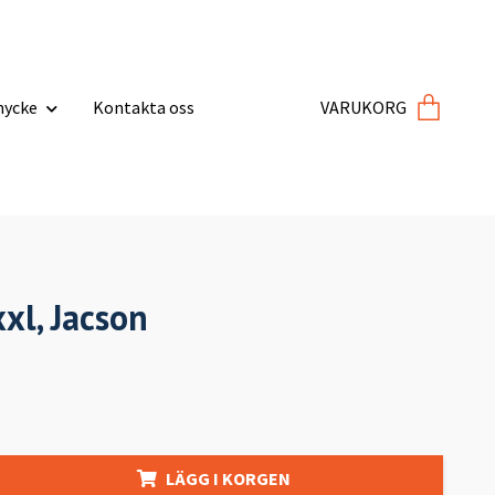
ycke
Kontakta oss
VARUKORG
xxl, Jacson
LÄGG I KORGEN