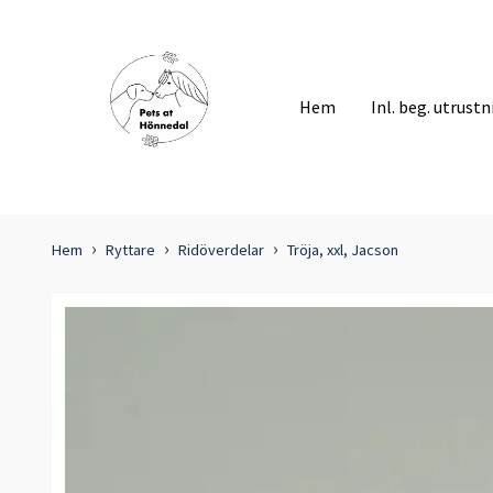
Hem
Inl. beg. utrust
Hem
Ryttare
Ridöverdelar
Tröja, xxl, Jacson