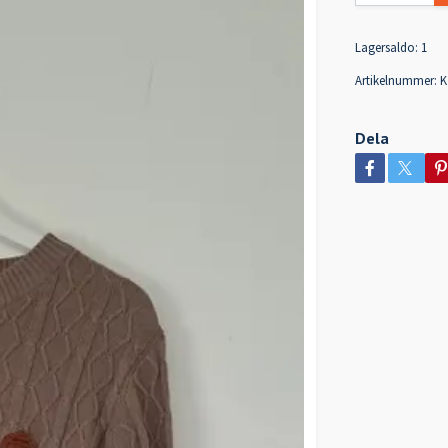
Lagersaldo:
1
Artikelnummer:
K
Dela