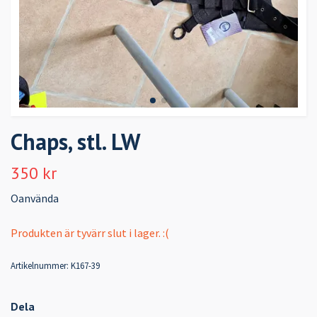
Chaps, stl. LW
350 kr
Oanvända
Produkten är tyvärr slut i lager. :(
Artikelnummer:
K167-39
Dela