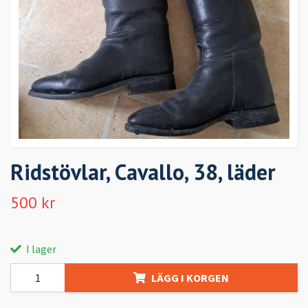
Ridstövlar, Cavallo, 38, läder
500 kr
I lager
LÄGG I KORGEN