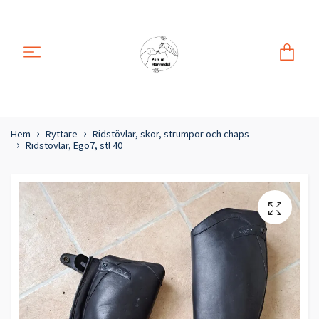
Hem
Ryttare
Ridstövlar, skor, strumpor och chaps
Ridstövlar, Ego7, stl 40