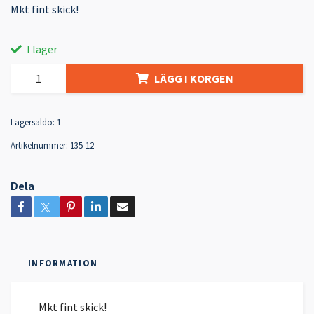
Mkt fint skick!
I lager
LÄGG I KORGEN
Lagersaldo:
1
Artikelnummer:
135-12
Dela
INFORMATION
Mkt fint skick!