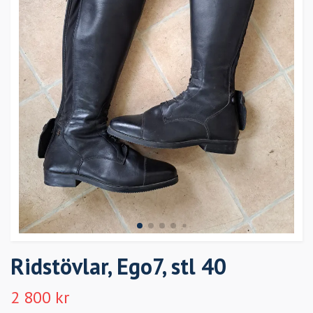
Ridstövlar, Ego7, stl 40
2 800 kr