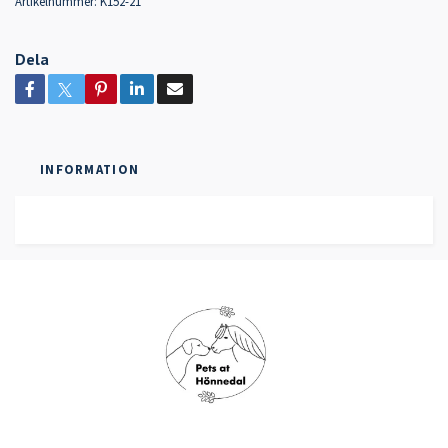
Artikelnummer:
K152-21
Dela
INFORMATION