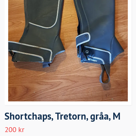
Shortchaps, Tretorn, gråa, M
200 kr