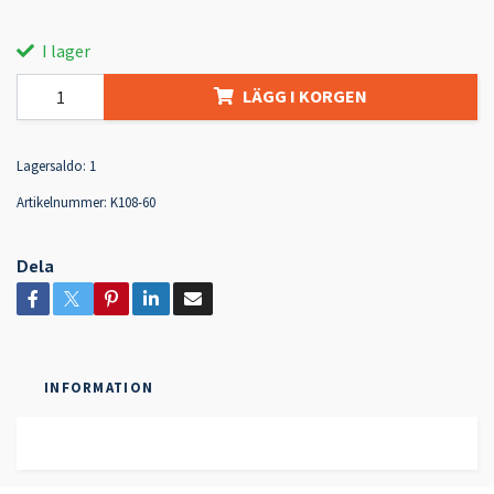
I lager
LÄGG I KORGEN
Lagersaldo:
1
Artikelnummer:
K108-60
Dela
INFORMATION