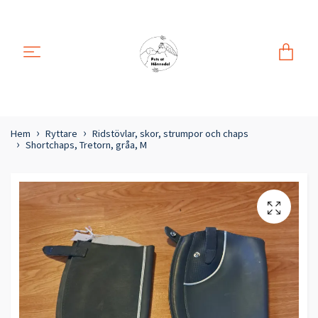
Hem
Ryttare
Ridstövlar, skor, strumpor och chaps
Shortchaps, Tretorn, gråa, M