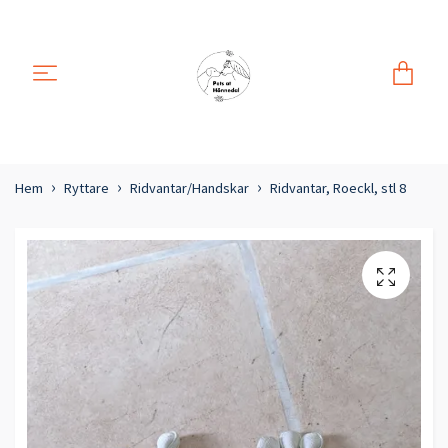
Hem
Ryttare
Ridvantar/Handskar
Ridvantar, Roeckl, stl 8