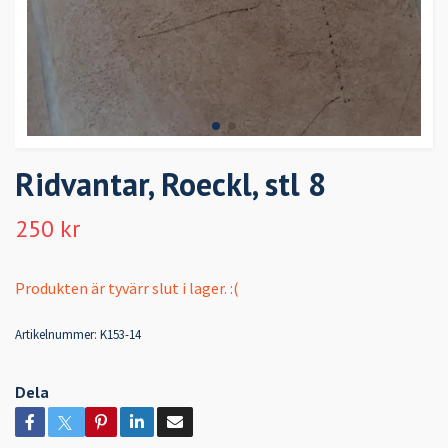
Ridvantar, Roeckl, stl 8
250 kr
Produkten är tyvärr slut i lager. :(
Artikelnummer:
K153-14
Dela