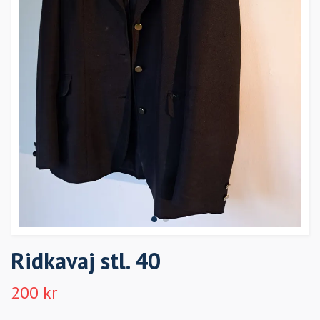
Ridkavaj stl. 40
200 kr