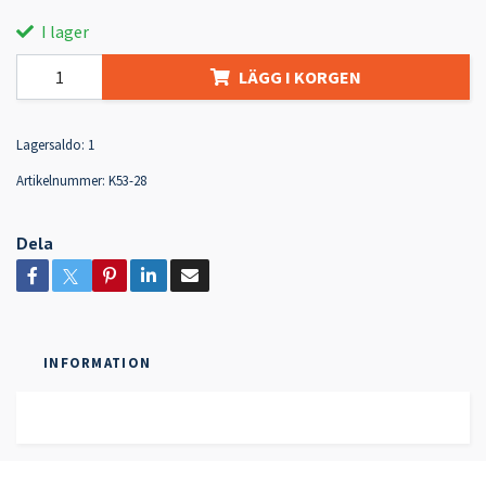
I lager
LÄGG I KORGEN
Lagersaldo:
1
Artikelnummer:
K53-28
Dela
INFORMATION