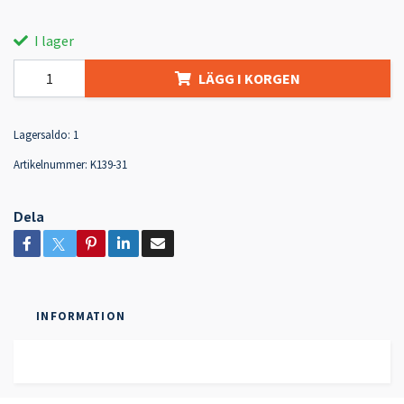
I lager
LÄGG I KORGEN
Lagersaldo:
1
Artikelnummer:
K139-31
Dela
INFORMATION