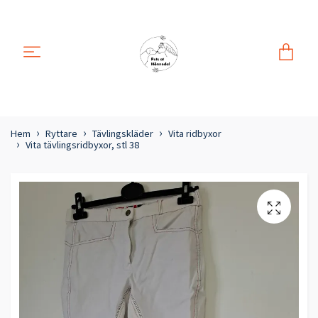
Hem
Ryttare
Tävlingskläder
Vita ridbyxor
Vita tävlingsridbyxor, stl 38