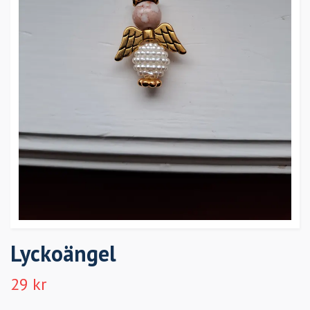
Lyckoängel
29 kr