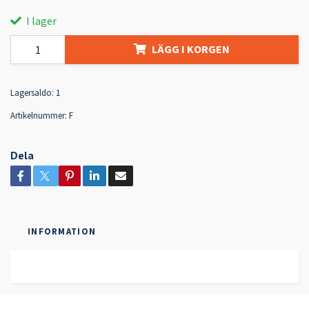
I lager
LÄGG I KORGEN
Lagersaldo:
1
Artikelnummer:
F
Dela
INFORMATION