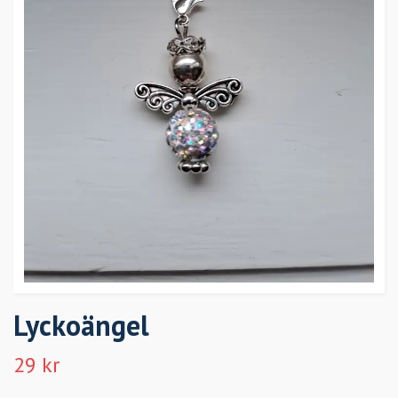
Lyckoängel
29 kr