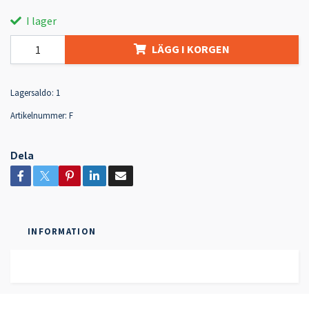
I lager
LÄGG I KORGEN
Lagersaldo:
1
Artikelnummer:
F
Dela
INFORMATION