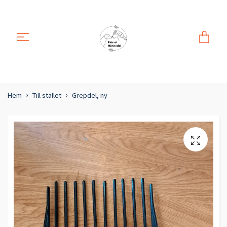
Hem
Till stallet
Grepdel, ny