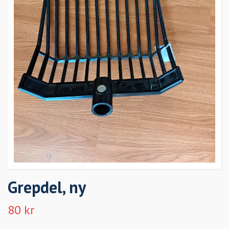
Grepdel, ny
80 kr