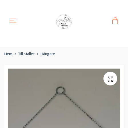
Hem
Till stallet
Hängare